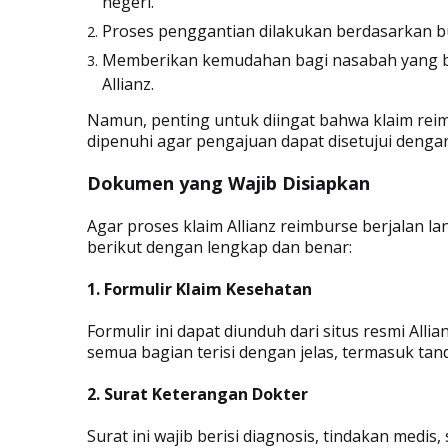
negeri.
Proses penggantian dilakukan berdasarkan b
Memberikan kemudahan bagi nasabah yang ber
Allianz.
Namun, penting untuk diingat bahwa klaim reim
dipenuhi agar pengajuan dapat disetujui denga
Dokumen yang Wajib Disiapkan
Agar proses klaim Allianz reimburse berjalan
berikut dengan lengkap dan benar:
1. Formulir Klaim Kesehatan
Formulir ini dapat diunduh dari situs resmi Alli
semua bagian terisi dengan jelas, termasuk ta
2. Surat Keterangan Dokter
Surat ini wajib berisi diagnosis, tindakan medi