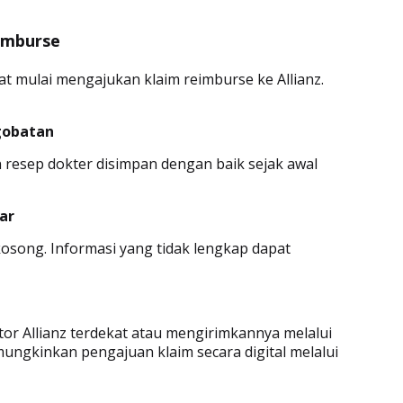
imburse
 mulai mengajukan klaim reimburse ke Allianz.
gobatan
n resep dokter disimpan dengan baik sejak awal
ar
kosong. Informasi yang tidak lengkap dapat
r Allianz terdekat atau mengirimkannya melalui
ungkinkan pengajuan klaim secara digital melalui