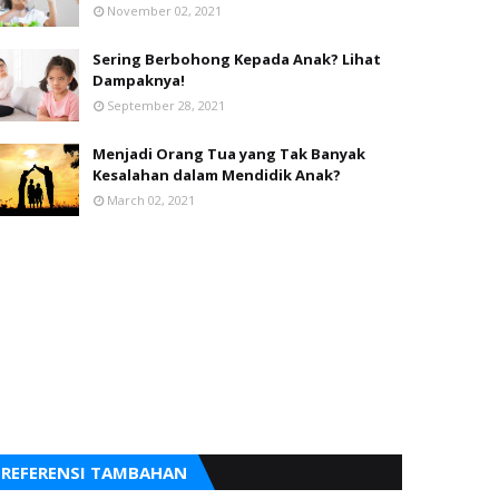
November 02, 2021
Sering Berbohong Kepada Anak? Lihat
Dampaknya!
September 28, 2021
Menjadi Orang Tua yang Tak Banyak
Kesalahan dalam Mendidik Anak?
March 02, 2021
REFERENSI TAMBAHAN