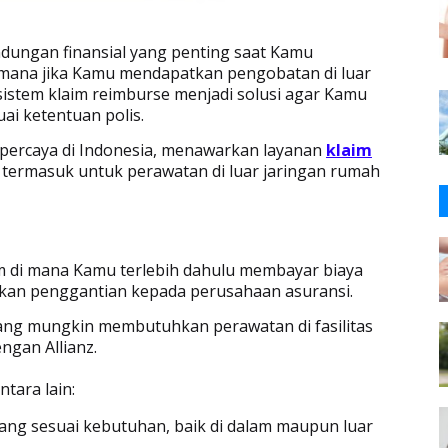
ndungan finansial yang penting saat Kamu
ana jika Kamu mendapatkan pengobatan di luar
 sistem klaim reimburse menjadi solusi agar Kamu
ai ketentuan polis.
erpercaya di Indonesia, menawarkan layanan
klaim
termasuk untuk perawatan di luar jaringan rumah
m di mana Kamu terlebih dahulu membayar biaya
kan penggantian kepada perusahaan asuransi.
 yang mungkin membutuhkan perawatan di fasilitas
ngan Allianz.
tara lain:
yang sesuai kebutuhan, baik di dalam maupun luar