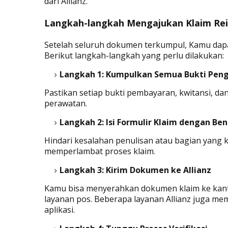
dari Allianz.
Langkah-langkah Mengajukan Klaim Re
Setelah seluruh dokumen terkumpul, Kamu dapat
Berikut langkah-langkah yang perlu dilakukan:
Langkah 1: Kumpulkan Semua Bukti Pen
Pastikan setiap bukti pembayaran, kwitansi, da
perawatan.
Langkah 2: Isi Formulir Klaim dengan Ben
Hindari kesalahan penulisan atau bagian yang 
memperlambat proses klaim.
Langkah 3: Kirim Dokumen ke Allianz
Kamu bisa menyerahkan dokumen klaim ke kanto
layanan pos. Beberapa layanan Allianz juga mem
aplikasi.