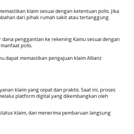
emastikan klaim sesuai dengan ketentuan polis. Jika
tambahan dari pihak rumah sakit atau tertanggung.
fer dana penggantian ke rekening Kamu sesuai dengan
 manfaat polis.
mu dapat memastikan pengajuan klaim Allianz
anan klaim yang cepat dan praktis. Saat ini, proses
melalui platform digital yang dikembangkan oleh
tatus klaim, dan menerima pembaruan langsung