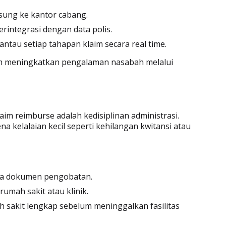
sung ke kantor cabang.
terintegrasi dengan data polis.
tau setiap tahapan klaim secara real time.
am meningkatkan pengalaman nasabah melalui
aim reimburse adalah kedisiplinan administrasi.
 kelalaian kecil seperti kehilangan kwitansi atau
ua dokumen pengobatan.
 rumah sakit atau klinik.
 sakit lengkap sebelum meninggalkan fasilitas