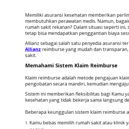
Memiliki asuransi kesehatan memberikan perli
membutuhkan perawatan medis. Namun, bagaim
rumah sakit rekanan? Dalam situasi seperti ini,
tetap bisa mendapatkan penggantian biaya sesu
Allianz sebagai salah satu penyedia asuransi t
Allianz
reimburse yang mudah dan transparan, 
sakit.
Memahami Sistem Klaim Reimburse
Klaim reimburse adalah metode pengajuan klai
pengobatan secara mandiri, kemudian mengaju
Sistem ini memberikan fleksibilitas bagi Kamu
kesehatan yang tidak bekerja sama langsung de
Beberapa keunggulan sistem klaim reimburse an
Kamu bebas memilih rumah sakit atau klinik 