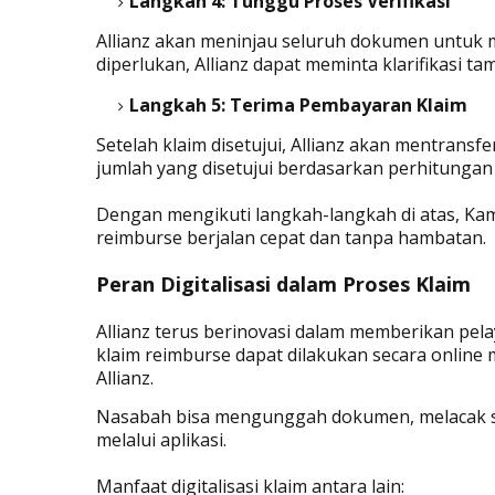
Langkah 4: Tunggu Proses Verifikasi
Allianz akan meninjau seluruh dokumen untuk m
diperlukan, Allianz dapat meminta klarifikasi 
Langkah 5: Terima Pembayaran Klaim
Setelah klaim disetujui, Allianz akan mentrans
jumlah yang disetujui berdasarkan perhitungan
Dengan mengikuti langkah-langkah di atas, Ka
reimburse berjalan cepat dan tanpa hambatan.
Peran Digitalisasi dalam Proses Klaim
Allianz terus berinovasi dalam memberikan pelay
klaim reimburse dapat dilakukan secara online 
Allianz.
Nasabah bisa mengunggah dokumen, melacak s
melalui aplikasi.
Manfaat digitalisasi klaim antara lain: