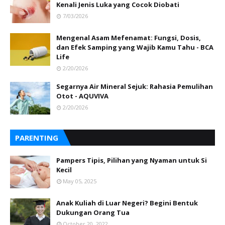
Kenali Jenis Luka yang Cocok Diobati
7/03/2026
Mengenal Asam Mefenamat: Fungsi, Dosis,
dan Efek Samping yang Wajib Kamu Tahu - BCA
Life
2/20/2026
Segarnya Air Mineral Sejuk: Rahasia Pemulihan
Otot - AQUVIVA
2/20/2026
PARENTING
Pampers Tipis, Pilihan yang Nyaman untuk Si
Kecil
May 05, 2025
Anak Kuliah di Luar Negeri? Begini Bentuk
Dukungan Orang Tua
October 20, 2022