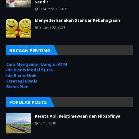
Sendiri
February 08, 2021
Menyederhanakan Standar Kebahagiaan
January 02, 2021
BACAAN PENTING
Cara Mengambil Uang di ATM
Ide Bisnis Modal 5 Juta
Ide Bisnis Unik
Strategi Bisnis
Bisnis Plan
POPULAR POSTS
Kereta Api, Keistimewaan dan Filosofinya
12/13/2018