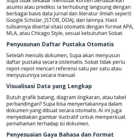
Supa tidak sekadar membuat konten berdasarkan
asumsi atau prediksi. Ia terhubung langsung dengan
berbagai basis data jurnal dan literatur ilmiah seperti
Google Scholar, JSTOR, DOAJ, dan lainnya. Hasil
tulisannya disertai sitasi otomatis dengan format APA,
MLA, atau Chicago Style, sesuai kebutuhan Sobat.
Penyusunan Daftar Pustaka Otomatis
Setelah menulis dokumen, Supa akan menyusun
daftar pustaka secara sistematis. Sobat tidak perlu
repot-repot mencari referensi satu per satu atau
menyusunnya secara manual.
Visualisasi Data yang Lengkap
Butuh grafik batang, diagram lingkaran, atau tabel
perbandingan? Supa bisa menyertakannya dalam
dokumen yang dibuat secara otomatis. AI ini juga
menyediakan gambar ilustratif untuk memperkuat
pemahaman terhadap isi dokumen.
Penyesuaian Gaya Bahasa dan Format