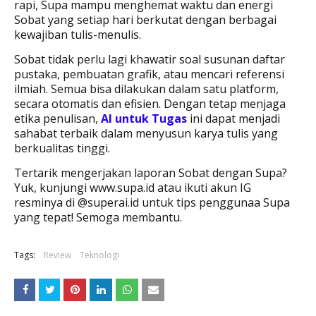
rapi, Supa mampu menghemat waktu dan energi
Sobat yang setiap hari berkutat dengan berbagai
kewajiban tulis-menulis.
Sobat tidak perlu lagi khawatir soal susunan daftar
pustaka, pembuatan grafik, atau mencari referensi
ilmiah. Semua bisa dilakukan dalam satu platform,
secara otomatis dan efisien. Dengan tetap menjaga
etika penulisan,
AI untuk Tugas
ini dapat menjadi
sahabat terbaik dalam menyusun karya tulis yang
berkualitas tinggi.
Tertarik mengerjakan laporan Sobat dengan Supa?
Yuk, kunjungi www.supa.id atau ikuti akun IG
resminya di @superai.id untuk tips penggunaa Supa
yang tepat! Semoga membantu.
Tags:
Review
Teknologi