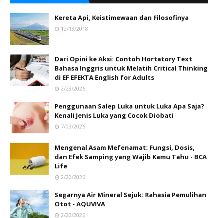
Kereta Api, Keistimewaan dan Filosofinya
12/13/2018
Dari Opini ke Aksi: Contoh Hortatory Text
Bahasa Inggris untuk Melatih Critical Thinking
di EF EFEKTA English for Adults
2/23/2026
Penggunaan Salep Luka untuk Luka Apa Saja?
Kenali Jenis Luka yang Cocok Diobati
7/03/2026
Mengenal Asam Mefenamat: Fungsi, Dosis,
dan Efek Samping yang Wajib Kamu Tahu - BCA
Life
2/20/2026
Segarnya Air Mineral Sejuk: Rahasia Pemulihan
Otot - AQUVIVA
2/20/2026