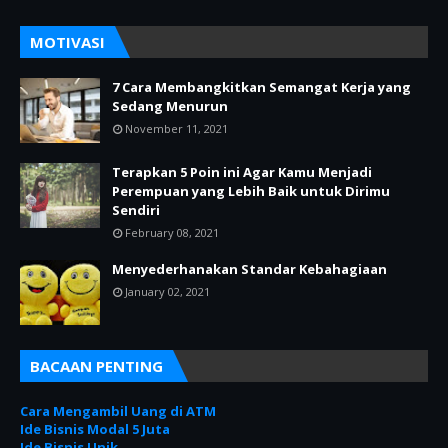
MOTIVASI
7 Cara Membangkitkan Semangat Kerja yang
Sedang Menurun
November 11, 2021
Terapkan 5 Poin ini Agar Kamu Menjadi
Perempuan yang Lebih Baik untuk Dirimu
Sendiri
February 08, 2021
Menyederhanakan Standar Kebahagiaan
January 02, 2021
BACAAN PENTING
Cara Mengambil Uang di ATM
Ide Bisnis Modal 5 Juta
Ide Bisnis Unik