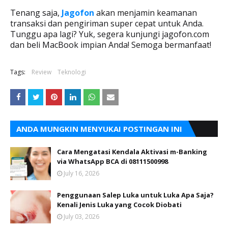
Tenang saja,
Jagofon
akan menjamin keamanan
transaksi dan pengiriman super cepat untuk Anda.
Tunggu apa lagi? Yuk, segera kunjungi jagofon.com
dan beli MacBook impian Anda! Semoga bermanfaat!
Tags:
Review
Teknologi
ANDA MUNGKIN MENYUKAI POSTINGAN INI
Cara Mengatasi Kendala Aktivasi m-Banking
via WhatsApp BCA di 08111500998
July 16, 2026
Penggunaan Salep Luka untuk Luka Apa Saja?
Kenali Jenis Luka yang Cocok Diobati
July 03, 2026