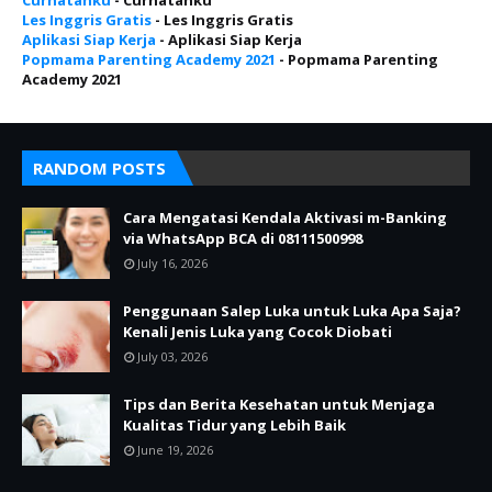
Curhatanku
- Curhatanku
Les Inggris Gratis
- Les Inggris Gratis
Aplikasi Siap Kerja
- Aplikasi Siap Kerja
Popmama Parenting Academy 2021
- Popmama Parenting
Academy 2021
RANDOM POSTS
Cara Mengatasi Kendala Aktivasi m-Banking
via WhatsApp BCA di 08111500998
July 16, 2026
Penggunaan Salep Luka untuk Luka Apa Saja?
Kenali Jenis Luka yang Cocok Diobati
July 03, 2026
Tips dan Berita Kesehatan untuk Menjaga
Kualitas Tidur yang Lebih Baik
June 19, 2026