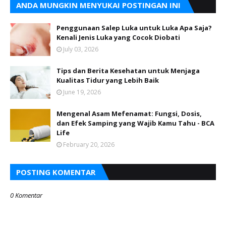
ANDA MUNGKIN MENYUKAI POSTINGAN INI
Penggunaan Salep Luka untuk Luka Apa Saja?
Kenali Jenis Luka yang Cocok Diobati
July 03, 2026
Tips dan Berita Kesehatan untuk Menjaga
Kualitas Tidur yang Lebih Baik
June 19, 2026
Mengenal Asam Mefenamat: Fungsi, Dosis,
dan Efek Samping yang Wajib Kamu Tahu - BCA
Life
February 20, 2026
POSTING KOMENTAR
0 Komentar