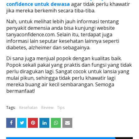
confidence untuk dewasa
agar tidak perlu khawatir
jika mereka berkemih secara tiba-tiba.
Nah, untuk melihat lebih jauh informasi tentang
penyakit demensia anda bisa kunjungi website
tanyaconfidence.com. Selain itu, terdapat juga
informasi lain seputar kesehatan lainnya seperti
diabetes, alzheimer dan sebagainya.
Di sana juga menjual popok dengan kualitas baik.
Popok sekali pakai yang praktis dan fungsi yang tidak
perlu diragukan lagi. Sangat cocok untuk lansia yang
mulai pikun, sehingga tidak perlu khawatir lagi
mereka buang air kecil sembarangan. Semoga
bermanfaat!
Tags:
Kesehatan
Review
Tips