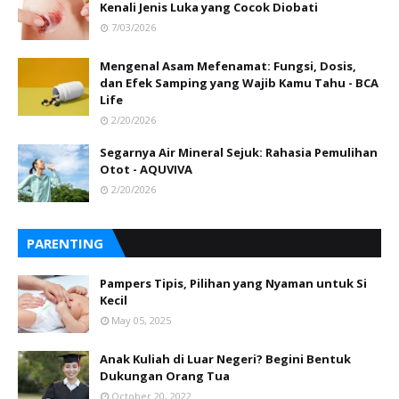
Kenali Jenis Luka yang Cocok Diobati
7/03/2026
Mengenal Asam Mefenamat: Fungsi, Dosis,
dan Efek Samping yang Wajib Kamu Tahu - BCA
Life
2/20/2026
Segarnya Air Mineral Sejuk: Rahasia Pemulihan
Otot - AQUVIVA
2/20/2026
PARENTING
Pampers Tipis, Pilihan yang Nyaman untuk Si
Kecil
May 05, 2025
Anak Kuliah di Luar Negeri? Begini Bentuk
Dukungan Orang Tua
October 20, 2022