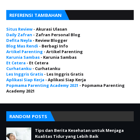
REFERENSI TAMBAHAN
Situs Review
- Akurasi Ulasan
Daily Zafran
- Zafran Personal Blog
Defita Neyla
- Review Blogger
Blog Mas Rendi
- Berbagi Info
Artikel Parenting
- Artikel Parenting
Karunia Sambas
- Karunia Sambas
Et Cetera
- Et Cetera
Curhatanku
- Curhatanku
Les Inggris Gratis
- Les Inggris Gratis
Aplikasi Siap Kerja
- Aplikasi Siap Kerja
Popmama Parenting Academy 2021
- Popmama Parenting
Academy 2021
RANDOM POSTS
Tips dan Berita Kesehatan untuk Menjaga
Kualitas Tidur yang Lebih Baik