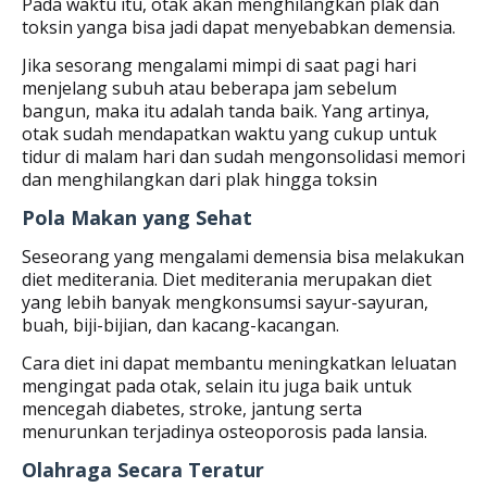
Pada waktu itu, otak akan menghilangkan plak dan
toksin yanga bisa jadi dapat menyebabkan demensia.
Jika sesorang mengalami mimpi di saat pagi hari
menjelang subuh atau beberapa jam sebelum
bangun, maka itu adalah tanda baik. Yang artinya,
otak sudah mendapatkan waktu yang cukup untuk
tidur di malam hari dan sudah mengonsolidasi memori
dan menghilangkan dari plak hingga toksin
Pola Makan yang Sehat
Seseorang yang mengalami demensia bisa melakukan
diet mediterania. Diet mediterania merupakan diet
yang lebih banyak mengkonsumsi sayur-sayuran,
buah, biji-bijian, dan kacang-kacangan.
Cara diet ini dapat membantu meningkatkan leluatan
mengingat pada otak, selain itu juga baik untuk
mencegah diabetes, stroke, jantung serta
menurunkan terjadinya osteoporosis pada lansia.
Olahraga Secara Teratur