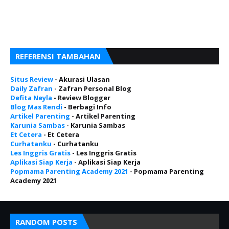
REFERENSI TAMBAHAN
Situs Review
- Akurasi Ulasan
Daily Zafran
- Zafran Personal Blog
Defita Neyla
- Review Blogger
Blog Mas Rendi
- Berbagi Info
Artikel Parenting
- Artikel Parenting
Karunia Sambas
- Karunia Sambas
Et Cetera
- Et Cetera
Curhatanku
- Curhatanku
Les Inggris Gratis
- Les Inggris Gratis
Aplikasi Siap Kerja
- Aplikasi Siap Kerja
Popmama Parenting Academy 2021
- Popmama Parenting
Academy 2021
RANDOM POSTS