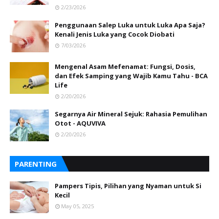
2/23/2026
Penggunaan Salep Luka untuk Luka Apa Saja?
Kenali Jenis Luka yang Cocok Diobati
7/03/2026
Mengenal Asam Mefenamat: Fungsi, Dosis,
dan Efek Samping yang Wajib Kamu Tahu - BCA
Life
2/20/2026
Segarnya Air Mineral Sejuk: Rahasia Pemulihan
Otot - AQUVIVA
2/20/2026
PARENTING
Pampers Tipis, Pilihan yang Nyaman untuk Si
Kecil
May 05, 2025