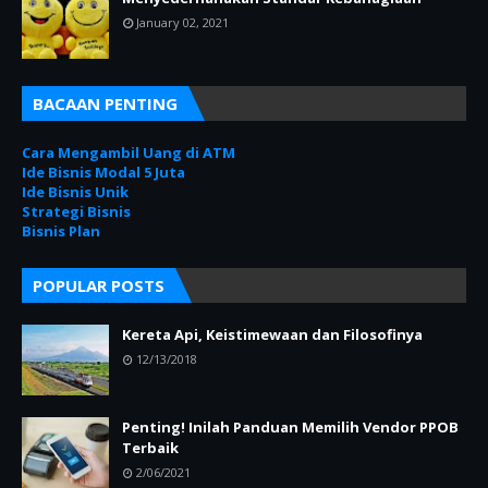
January 02, 2021
BACAAN PENTING
Cara Mengambil Uang di ATM
Ide Bisnis Modal 5 Juta
Ide Bisnis Unik
Strategi Bisnis
Bisnis Plan
POPULAR POSTS
Kereta Api, Keistimewaan dan Filosofinya
12/13/2018
Penting! Inilah Panduan Memilih Vendor PPOB
Terbaik
2/06/2021