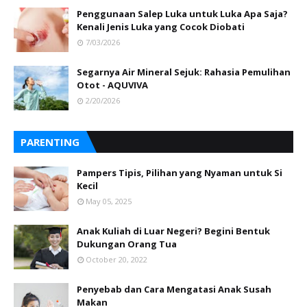
Penggunaan Salep Luka untuk Luka Apa Saja?
Kenali Jenis Luka yang Cocok Diobati
7/03/2026
Segarnya Air Mineral Sejuk: Rahasia Pemulihan
Otot - AQUVIVA
2/20/2026
PARENTING
Pampers Tipis, Pilihan yang Nyaman untuk Si
Kecil
May 05, 2025
Anak Kuliah di Luar Negeri? Begini Bentuk
Dukungan Orang Tua
October 20, 2022
Penyebab dan Cara Mengatasi Anak Susah
Makan