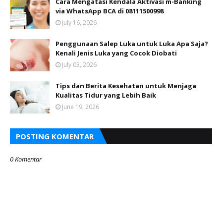
Cara Mengatasi Kendala Aktivasi m-Banking
via WhatsApp BCA di 08111500998
July 16, 2026
Penggunaan Salep Luka untuk Luka Apa Saja?
Kenali Jenis Luka yang Cocok Diobati
July 03, 2026
Tips dan Berita Kesehatan untuk Menjaga
Kualitas Tidur yang Lebih Baik
June 19, 2026
POSTING KOMENTAR
0 Komentar