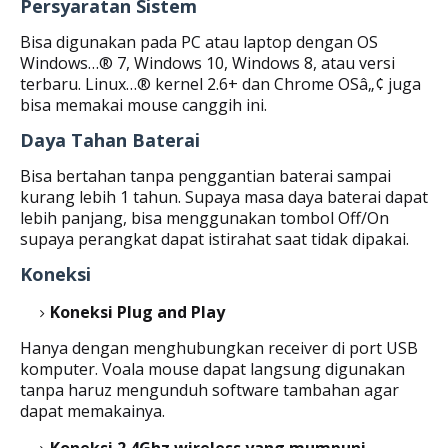
Persyaratan Sistem
Bisa digunakan pada PC atau laptop dengan OS
Windows…® 7, Windows 10, Windows 8, atau versi
terbaru. Linux…® kernel 2.6+ dan Chrome OSâ„¢ juga
bisa memakai mouse canggih ini.
Daya Tahan Baterai
Bisa bertahan tanpa penggantian baterai sampai
kurang lebih 1 tahun. Supaya masa daya baterai dapat
lebih panjang, bisa menggunakan tombol Off/On
supaya perangkat dapat istirahat saat tidak dipakai.
Koneksi
Koneksi Plug and Play
Hanya dengan menghubungkan receiver di port USB
komputer. Voala mouse dapat langsung digunakan
tanpa haruz mengunduh software tambahan agar
dapat memakainya.
Koneksi 2.4Ghz wireless yang mumpuni