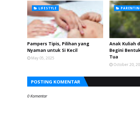
LIFESTYLE
PARENTIN
Pampers Tipis, Pilihan yang
Anak Kuliah d
Nyaman untuk Si Kecil
Begini Bent
Tua
May 05, 2025
October 20, 2
POSTING KOMENTAR
0 Komentar