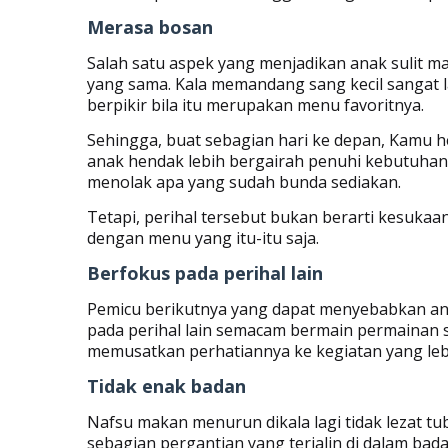
Merasa bosan
Salah satu aspek yang menjadikan anak sulit 
yang sama. Kala memandang sang kecil sangat 
berpikir bila itu merupakan menu favoritnya.
Sehingga, buat sebagian hari ke depan, Kamu
anak hendak lebih bergairah penuhi kebutuhan n
menolak apa yang sudah bunda sediakan.
Tetapi, perihal tersebut bukan berarti kesukaa
dengan menu yang itu-itu saja.
Berfokus pada perihal lain
Pemicu berikutnya yang dapat menyebabkan ana
pada perihal lain semacam bermain permainan se
memusatkan perhatiannya ke kegiatan yang leb
Tidak enak badan
Nafsu makan menurun dikala lagi tidak lezat t
sebagian pergantian yang terjalin di dalam badan