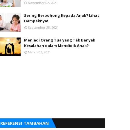
November 02, 2021
Sering Berbohong Kepada Anak? Lihat
Dampaknya!
September 28, 2021
Menjadi Orang Tua yang Tak Banyak
Kesalahan dalam Mendidik Anak?
March 02, 2021
REFERENSI TAMBAHAN