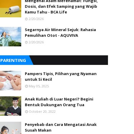
Mengenal Asam Mefenamat: Fungsi,
Dosis, dan Efek Samping yang Wajib
Kamu Tahu - BCA Life
2/20/2026
Segarnya Air Mineral Sejuk: Rahasia
Pemulihan Otot - AQUVIVA
2/20/2026
PARENTING
Pampers Tipis, Pilihan yang Nyaman
untuk Si Kecil
May 05, 2025
Anak Kuliah di Luar Negeri? Begini
Bentuk Dukungan Orang Tua
October 20, 2022
Penyebab dan Cara Mengatasi Anak
Susah Makan