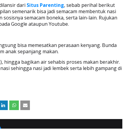
ilansir dari
Situs Parenting
, sebab perihal berikut
pilan semenarik bisa jadi semacam membentuk nasi
sosisnya semacam boneka, serta lain-lain. Rujukan
i pada Google ataupun Youtube.
angsung bisa memesatkan perasaan kenyang. Bunda
um anak sepanjang makan.
ak), hingga bagikan air sehabis proses makan berakhir.
asi sehingga nasi jadi lembek serta lebih gampang di