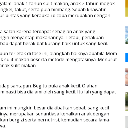
alami anak 1 tahun sulit makan, anak 2 tahun mogok
engkel, takut, serta pula bimbang. Sebab khawatir
jalur pintas yang kerapkali dicoba merupakan dengan
 salah karena terdapat sebagian anak yang
 ingin menyantap makanannya. Tetapi, perlakuan
ebab dapat berakibat kurang baik untuk sang kecil.
upun terletak di fase ini, alangkah baiknya apabila Mom
nak sulit makan beserta metode mengatasinya. Menurut
anak sulit makan.
dap santapan. Begitu pula anak kecil. Olahan
pasti bisa dialami oleh sang kecil. Itu lah yang dapat
cam ini mungkin besar diakibatkan sebab sang kecil
sinya merupakan senantiasa kenalkan anak dengan
an bergizi serta bernutrisi, kemudian secara lama-
ya.