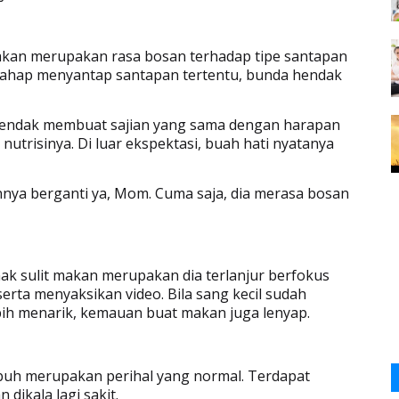
makan merupakan rasa bosan terhadap tipe santapan
lahap menyantap santapan tertentu, bunda hendak
 hendak membuat sajian yang sama dengan harapan
utrisinya. Di luar ekspektasi, buah hati nyatanya
nnya berganti ya, Mom. Cuma saja, dia merasa bosan
k sulit makan merupakan dia terlanjur berfokus
rta menyaksikan video. Bila sang kecil sudah
ih menarik, kemauan buat makan juga lenyap.
ubuh merupakan perihal yang normal. Terdapat
 dikala lagi sakit.