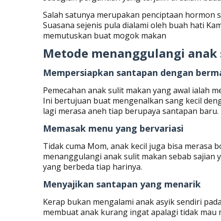
Salah satunya merupakan penciptaan hormon s
Suasana sejenis pula dialami oleh buah hati K
memutuskan buat mogok makan
Metode menanggulangi anak 
Mempersiapkan santapan dengan berm
Pemecahan anak sulit makan yang awal ialah m
Ini bertujuan buat mengenalkan sang kecil den
lagi merasa aneh tiap berupaya santapan baru.
Memasak menu yang bervariasi
Tidak cuma Mom, anak kecil juga bisa merasa bo
menanggulangi anak sulit makan sebab sajian
yang berbeda tiap harinya.
Menyajikan santapan yang menarik
Kerap bukan mengalami anak asyik sendiri pada
membuat anak kurang ingat apalagi tidak mau