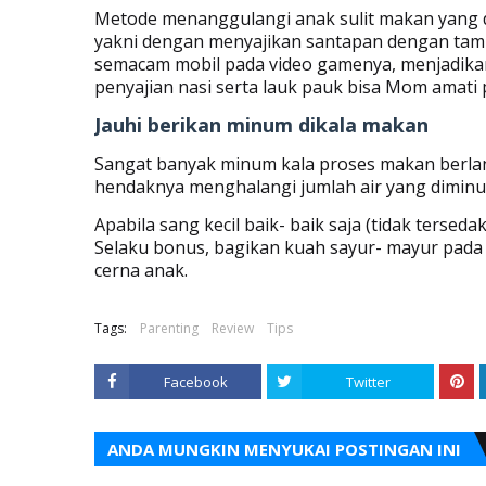
Metode menanggulangi anak sulit makan yang d
yakni dengan menyajikan santapan dengan tam
semacam mobil pada video gamenya, menjadikan 
penyajian nasi serta lauk pauk bisa Mom amat
Jauhi berikan minum dikala makan
Sangat banyak minum kala proses makan berl
hendaknya menghalangi jumlah air yang dimin
Apabila sang kecil baik- baik saja (tidak tersed
Selaku bonus, bagikan kuah sayur- mayur pada n
cerna anak.
Tags:
Parenting
Review
Tips
Facebook
Twitter
ANDA MUNGKIN MENYUKAI POSTINGAN INI