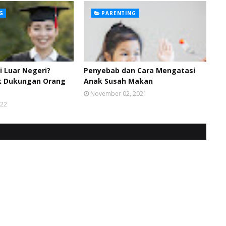
G
PARENTING
i Luar Negeri?
Penyebab dan Cara Mengatasi
uk Dukungan Orang
Anak Susah Makan
November 02, 2021
022