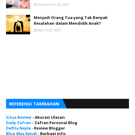
September 28, 2021
Menjadi Orang Tua yang Tak Banyak
Kesalahan dalam Mendidik Anak?
March 02, 2021
REFERENSI TAMBAHAN
Situs Review
- Akurasi Ulasan
Daily Zafran
- Zafran Personal Blog
Defita Neyla
- Review Blogger
Blog Mas Rendi
- Berbagi Info