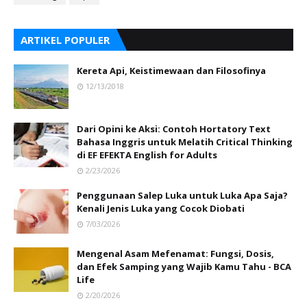
ARTIKEL POPULER
Kereta Api, Keistimewaan dan Filosofinya
12/13/2018
Dari Opini ke Aksi: Contoh Hortatory Text
Bahasa Inggris untuk Melatih Critical Thinking
di EF EFEKTA English for Adults
2/23/2026
Penggunaan Salep Luka untuk Luka Apa Saja?
Kenali Jenis Luka yang Cocok Diobati
7/03/2026
Mengenal Asam Mefenamat: Fungsi, Dosis,
dan Efek Samping yang Wajib Kamu Tahu - BCA
Life
2/20/2026