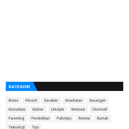
KATEGORI
Bisnis
Filosofi
Karakter
Kesehatan
Keuangan
Konsultasi
Kuliner
Lifestyle
Motivasi
Otomotif
Parenting
Pendidikan
Psikotips
Review
Rumah
Teknologi
Tips