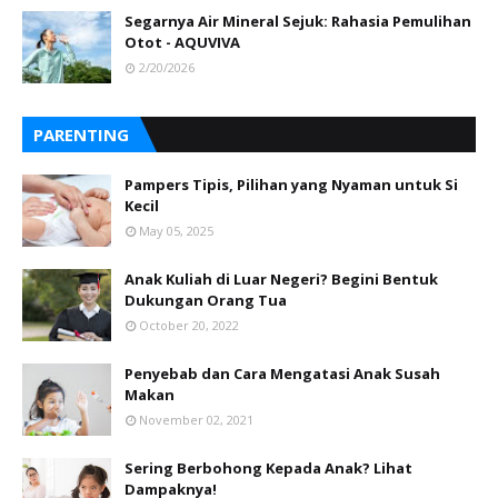
Segarnya Air Mineral Sejuk: Rahasia Pemulihan
Otot - AQUVIVA
2/20/2026
PARENTING
Pampers Tipis, Pilihan yang Nyaman untuk Si
Kecil
May 05, 2025
Anak Kuliah di Luar Negeri? Begini Bentuk
Dukungan Orang Tua
October 20, 2022
Penyebab dan Cara Mengatasi Anak Susah
Makan
November 02, 2021
Sering Berbohong Kepada Anak? Lihat
Dampaknya!