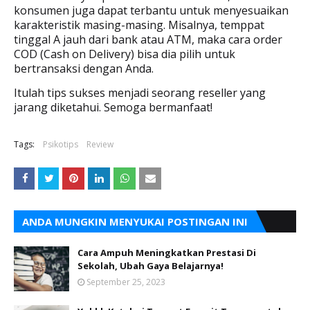
konsumen juga dapat terbantu untuk menyesuaikan
karakteristik masing-masing. Misalnya, temppat
tinggal A jauh dari bank atau ATM, maka cara order
COD (Cash on Delivery) bisa dia pilih untuk
bertransaksi dengan Anda.
Itulah tips sukses menjadi seorang reseller yang
jarang diketahui. Semoga bermanfaat!
Tags:
Psikotips
Review
ANDA MUNGKIN MENYUKAI POSTINGAN INI
Cara Ampuh Meningkatkan Prestasi Di
Sekolah, Ubah Gaya Belajarnya!
September 25, 2023