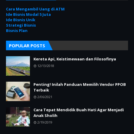
Cara Mengambil Uang di ATM
Ide Bisnis Modal 5 Juta
Ide Bisnis Unik
Strategi Bisnis
Bisnis Plan
POPULAR POSTS
Kereta Api, Keistimewaan dan Filosofinya
12/13/2018
Penting! Inilah Panduan Memilih Vendor PPOB
Terbaik
2/06/2021
Cara Tepat Mendidik Buah Hati Agar Menjadi
Anak Sholih
2/19/2019