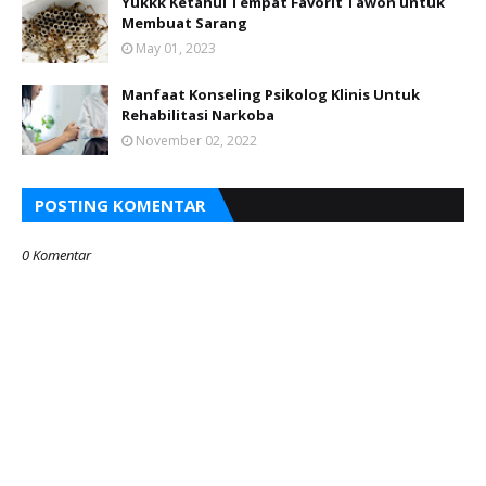
Yukkk Ketahui Tempat Favorit Tawon untuk
Membuat Sarang
May 01, 2023
Manfaat Konseling Psikolog Klinis Untuk
Rehabilitasi Narkoba
November 02, 2022
POSTING KOMENTAR
0 Komentar