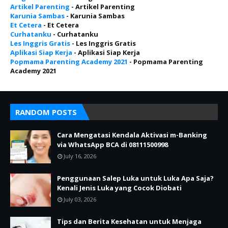
Artikel Parenting
- Artikel Parenting
Karunia Sambas
- Karunia Sambas
Et Cetera
- Et Cetera
Curhatanku
- Curhatanku
Les Inggris Gratis
- Les Inggris Gratis
Aplikasi Siap Kerja
- Aplikasi Siap Kerja
Popmama Parenting Academy 2021
- Popmama Parenting
Academy 2021
RANDOM POSTS
Cara Mengatasi Kendala Aktivasi m-Banking
via WhatsApp BCA di 08111500998
July 16, 2026
Penggunaan Salep Luka untuk Luka Apa Saja?
Kenali Jenis Luka yang Cocok Diobati
July 03, 2026
Tips dan Berita Kesehatan untuk Menjaga